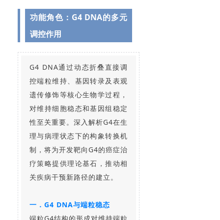
功能角色：G4 DNA的多元
调控作用
G4 DNA通过动态折叠直接调
控端粒维持、基因转录及表观
遗传修饰等核心生物学过程，
对维持细胞稳态和基因组稳定
性至关重要。深入解析G4在生
理与病理状态下的构象转换机
制，将为开发靶向G4的癌症治
疗策略提供理论基石，推动相
关疾病干预新路径的建立。
一．G4 DNA与端粒稳态
端粒G4结构的形成对维持端粒