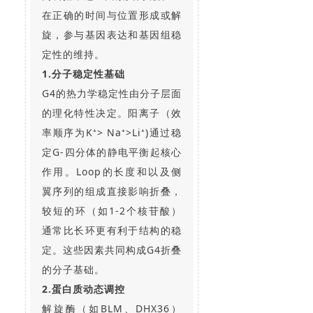
在正确的时间与位置形成或解
旋，参与基因表达和基因组稳
定性的维持。
1.分子稳定性基础
G4的热力学稳定性由分子层面
的理化特性决定。阳离子（效
率顺序为K⁺> Na⁺>Li⁺)通过稳
定G-四分体的静电平衡起核心
作用。Loop的长度和以及侧
翼序列的组成直接影响折叠，
较短的环（如1-2个核苷酸）
通常比长环更有利于结构的稳
定。这些因素共同构成G4折叠
的分子基础。
2.蛋白质动态调控
解旋酶（如BLM、DHX36）