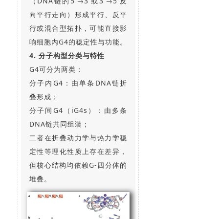
（DNA链的5'→3'或3'→5'反
向平行走向）形成平行、反平
行或混合型拓扑，可能直接影
响细胞内G4的稳定性与功能。
4. 分子构型分类与特性
G4可分为两类：
分子内G4：由单条DNA链折
叠形成；
分子间G4（iG4s）：由多条
DNA链共同组装；
二者在折叠动力学与热力学稳
定性等理化性质上存在差异，
但核心结构均依赖G-四分体的
堆叠。