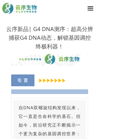
首页
끀
技术服务
云序新品| G4 DNA测序：超高分辨
产品中心
捕获G4 DNA动态，解锁基因调控
终极利器！
关于我们
联系我们
引 言
自DNA双螺旋结构发现以来，
它一直是生命科学的基石。但
如今，前沿研究正不断揭示一
个更为复杂的基因调控世界：