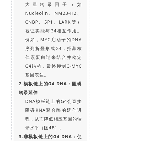
大量转录因子（如
Nucleolin、NM23-H2、
CNBP、SP1、LARK等）
被证实能与G4相互作用。
例如，MYC启动子的DNA
序列折叠形成G4，招募核
仁素蛋白过来结合并稳定
G4结构，最终抑制C-MYC
基因表达。
2.模板链上的G4 DNA：阻碍
转录延伸
DNA模板链上的G4会直接
阻碍RNA聚合酶的延伸进
程，从而降低相应基因的转
录水平（图4B）。
3.非模板链上的G4 DNA：促