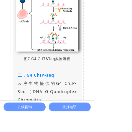
图7 G4 CUT&Tag实验流程
二．
G4 ChIP-seq
云序生物提供的G4 ChIP-
Seq（DNA G-Quadruplex
Chromatin
在线咨询
拨打电话
Immunoprecipitation
Sequencing）服务，依托
ChIP-seq实验原理，利用G4