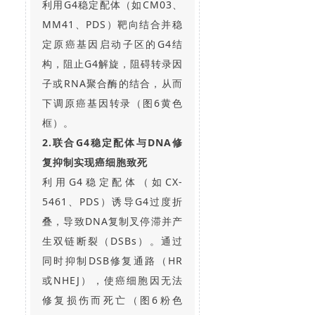
利用G4稳定配体（如CM03、
MM41、PDS）靶向结合并稳
定原癌基因启动子区的G4结
构，阻止G4解旋，阻碍转录因
子或RNA聚合酶的结合，从而
下调原癌基因转录（图6黄色
框）。
2.联合G4稳定配体与DNA修
复抑制实现癌细胞致死
利用G4稳定配体（如CX-
5461、PDS）诱导G4过度折
叠，导致DNA复制叉停滞并产
生双链断裂（DSBs）。通过
同时抑制DSB修复通路（HR
或NHEJ），使癌细胞因无法
修复损伤而死亡（图6粉色