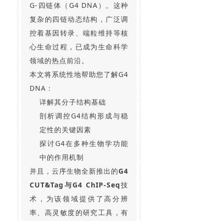
G-四链体（G4 DNA）。这种
复杂的四链动态结构，广泛调
控着基因转录、端粒维持等核
心生命过程，已成为生命科学
领域的热点前沿。
本文将系统性地帮助您了解G4
DNA：
详解其分子结构基础
剖析调控G4结构形成与稳
定性的关键因素
探讨G4在多种生物学功能
中的作用机制
并且，云序生物全新推出的
G4
CUT&Tag与G4 ChIP-Seq
技
术，为该领域提供了高分辨
率、高灵敏度的研究工具，有