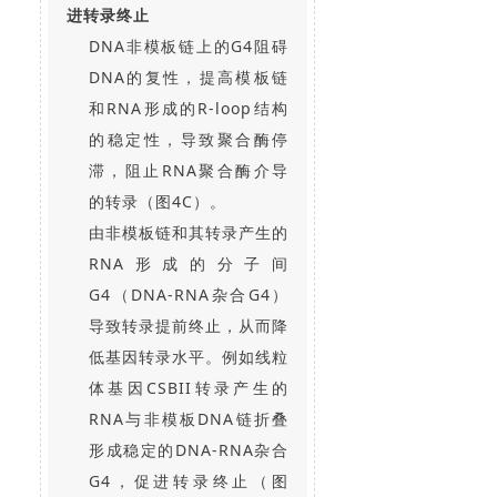
进转录终止
DNA非模板链上的G4阻碍
DNA的复性，提高模板链
和RNA形成的R-loop结构
的稳定性，导致聚合酶停
滞，阻止RNA聚合酶介导
的转录（图4C）。
由非模板链和其转录产生的
RNA形成的分子间
G4（DNA-RNA杂合G4）
导致转录提前终止，从而降
低基因转录水平。例如线粒
体基因CSBII转录产生的
RNA与非模板DNA链折叠
形成稳定的DNA-RNA杂合
G4，促进转录终止（图