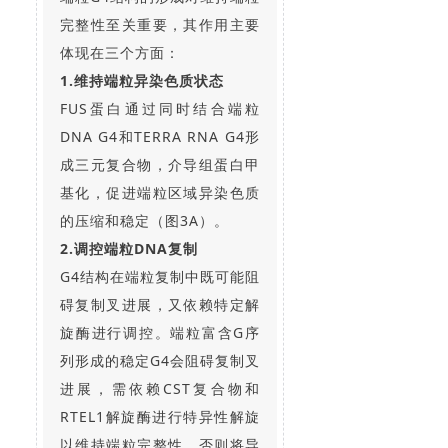
完整性至关重要，其作用主要
体现在三个方面：
1.维持端粒异染色质状态
FUS蛋白通过同时结合端粒
DNA G4和TERRA RNA G4形
成三元复合物，介导组蛋白甲
基化，促进端粒区域异染色质
的压缩和稳定（图3A）。
2.调控端粒DNA复制
G4结构在端粒复制中既可能阻
碍复制叉进展，又依赖特定解
旋酶进行调控。端粒富含G序
列形成的稳定G4会阻碍复制叉
进展，需依赖CST复合物和
RTEL1解旋酶进行特异性解旋
以维持端粒完整性，否则将导