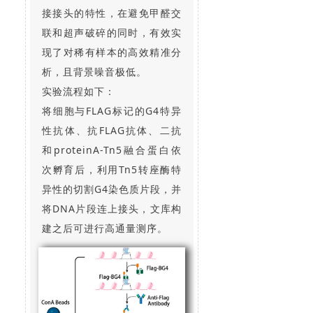
接接头的特性，在避免甲醛交
联和超声破碎的同时，有效实
现了对稀有样本的高效精准分
析，且背景噪音极低。
实验流程如下：
将细胞与FLAG标记的G4特异
性抗体、抗FLAG抗体、二抗
和proteinA-Tn5融合蛋白依
次孵育后，利用Tn5转座酶特
异性的切割G4染色质片段，并
将DNA片段连上接头，文库构
建之后可进行高通量测序。