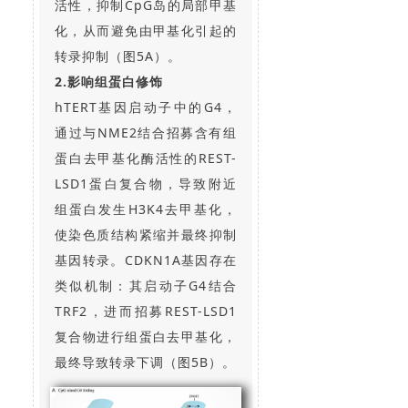
活性，抑制CpG岛的局部甲基
化，从而避免由甲基化引起的
转录抑制（图5A）。
2.影响组蛋白修饰
hTERT基因启动子中的G4，
通过与NME2结合招募含有组
蛋白去甲基化酶活性的REST-
LSD1蛋白复合物，导致附近
组蛋白发生H3K4去甲基化，
使染色质结构紧缩并最终抑制
基因转录。CDKN1A基因存在
类似机制：其启动子G4结合
TRF2，进而招募REST-LSD1
复合物进行组蛋白去甲基化，
最终导致转录下调（图5B）。