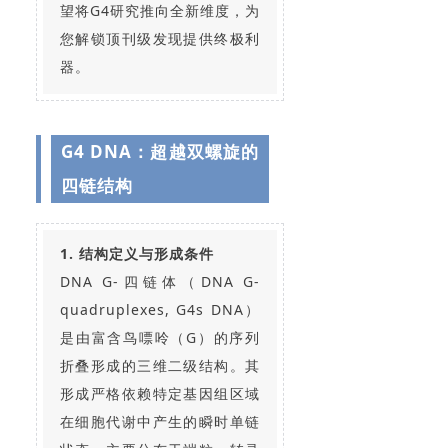
望将G4研究推向全新维度，为
您解锁顶刊级发现提供终极利
器。
G4 DNA：超越双螺旋的
四链结构
1. 结构定义与形成条件
DNA G-四链体（DNA G-
quadruplexes, G4s DNA）
是由富含鸟嘌呤（G）的序列
折叠形成的三维二级结构。其
形成严格依赖特定基因组区域
在细胞代谢中产生的瞬时单链