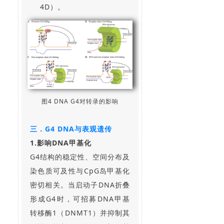
4D）。
图4 DNA G4对转录的影响
三．G4 DNA与表观遗传
1.影响DNA甲基化
G4结构的稳定性、空间分布及
染色质可及性与CpG岛甲基化
密切相关。当启动子DNA折叠
形成G4时，可招募DNA甲基
转移酶1（DNMT1）并抑制其