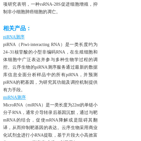
项研究表明，一种rsRNA-28S促进细胞增殖，抑
制非小细胞肺癌细胞的凋亡。
相关产品：
piRNA测序
piRNA（Piwi-interacting RNA）是一类长度约为
24–31核苷酸的小型非编码RNA，在生殖细胞和
体细胞中广泛表达并参与多种生物学过程的调
控。云序生物的piRNA测序服务通过最新的数据
库信息全面分析样品中的所有piRNA，并预测
piRNA的靶基因，为研究其功能及调控机制提供
有力手段。
miRNA测序
MicroRNA（miRNA）是一类长度为22nt的单链小
分子RNA，通常介导转录后基因沉默，通过与靶
mRNA的结合，促使mRNA降解或是阻碍其翻
译，从而抑制靶基因的表达。云序生物采用商业
化试剂盒进行小RNA提取，基于片段大小高效富