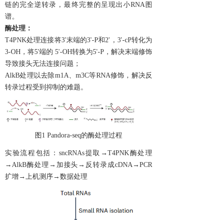
链的完全逆转录，最终完整的呈现出小RNA图
谱。
酶处理：
T4PNK处理连接将3'末端的3'-P和2'，3'-cP转化为
3-OH，将5'端的 5'-OH转换为5'-P，解决末端修饰
导致接头无法连接问题；
AlkB处理以去除m1A、m3C等RNA修饰，解决反
转录过程受到抑制的难题。
图1 Pandora-seq的酶处理过程
实验流程包括：sncRNAs提取→T4PNK酶处理
→AlkB酶处理→加接头→反转录成cDNA→PCR
扩增→上机测序→数据处理