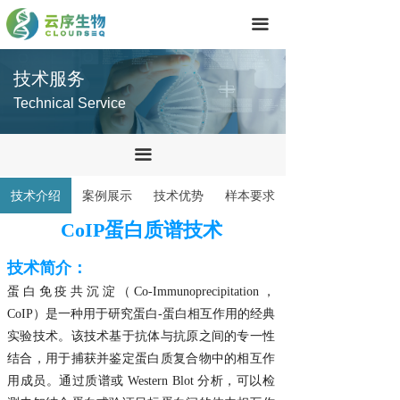
首页
끀
技术服务
技术服务
产品中心
Technical Service
关于我们
끀
联系我们
技术介绍
案例展示
技术优势
样本要求
CoIP蛋白质谱技术
技术简介：
蛋白免疫共沉淀（Co-Immunoprecipitation，
CoIP）是一种用于研究蛋白-蛋白相互作用的经典
实验技术。该技术基于抗体与抗原之间的专一性
结合，用于捕获并鉴定蛋白质复合物中的相互作
用成员。通过质谱或 Western Blot 分析，可以检