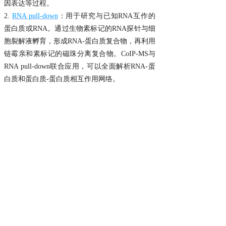
因表达等过程。
2.
RNA pull-down
：用于研究与已知RNA互作的
蛋白质或RNA。通过生物素标记的RNA探针与细
胞裂解液孵育，形成RNA-蛋白质复合物，再利用
链霉亲和素标记的磁珠分离复合物。CoIP-MS与
RNA pull-down联合应用，可以全面解析RNA-蛋
白质和蛋白质-蛋白质相互作用网络。