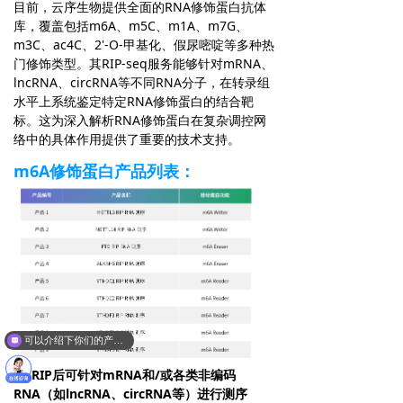
目前，云序生物提供全面的RNA修饰蛋白抗体
库，覆盖包括m6A、m5C、m1A、m7G、
m3C、ac4C、2'-O-甲基化、假尿嘧啶等多种热
门修饰类型。其RIP-seq服务能够针对mRNA、
lncRNA、circRNA等不同RNA分子，在转录组
水平上系统鉴定特定RNA修饰蛋白的结合靶
标。这为深入解析RNA修饰蛋白在复杂调控网
络中的具体作用提供了重要的技术支持。
m6A修饰蛋白产品列表：
可以介绍下你们的产品么？
*1.RIP后可针对mRNA和/或各类非编码
RNA（如lncRNA、circRNA等）进行测序