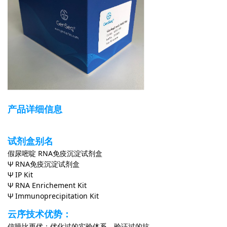
产品详细信息
试剂盒别名
假尿嘧啶 RNA免疫沉淀试剂盒
Ψ RNA免疫沉淀试剂盒
Ψ IP Kit
Ψ RNA Enrichement Kit
Ψ Immunoprecipitation Kit
云序技术优势：
信噪比更优：优化过的实验体系，验证过的抗