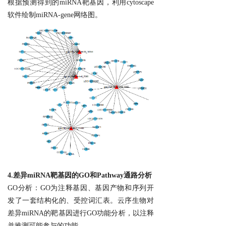
根据预测得到的miRNA靶基因，利用cytoscape
软件绘制miRNA-gene网络图。
4.
差异
miRNA
靶基因
的GO和Pathway
通路分析
GO分析：GO为注释基因、基因产物和序列开
发了一套结构化的、受控词汇表。云序生物对
差异miRNA的靶基因进行GO功能分析，以注释
并推测可能参与的功能。