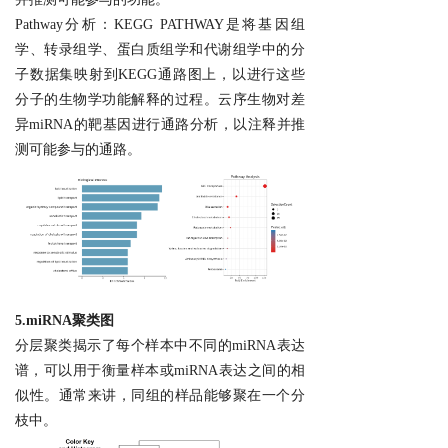
Pathway分析：KEGG PATHWAY是将基因组
学、转录组学、蛋白质组学和代谢组学中的分
子数据集映射到KEGG通路图上，以进行这些
分子的生物学功能解释的过程。云序生物对差
异miRNA的靶基因进行通路分析，以注释并推
测可能参与的通路。
5.
miRNA
聚类图
分层聚类揭示了每个样本中不同的miRNA表达
谱，可以用于衡量样本或miRNA表达之间的相
似性。通常来讲，同组的样品能够聚在一个分
枝中。