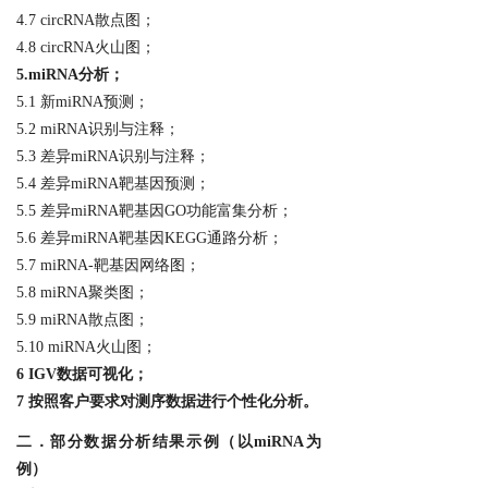
4.7 circRNA散点图；
4.8 circRNA火山图；
5.
miRNA分析
；
5.1 新miRNA预测；
5.2 miRNA识别与注释；
5.3 差异miRNA识别与注释；
5.4 差异miRNA靶基因预测；
5.5 差异miRNA靶基因GO功能富集分析；
5.6 差异miRNA靶基因KEGG通路分析；
5.7 miRNA-靶基因网络图；
5.8 miRNA聚类图；
5.9 miRNA散点图；
5.10 miRNA火山图；
6
IGV数据可视化
；
7
按照客户要求对
测序数据
进行
个性化
分析
。
二．部分数据分析结果示例（以miRNA为
例）