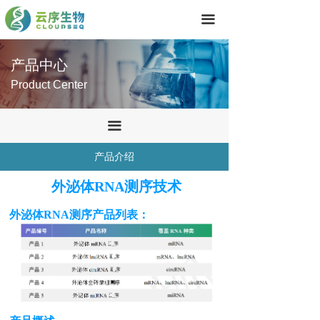
首页
끀
技术服务
产品中心
产品中心
Product Center
关于我们
끀
联系我们
产品介绍
外泌体RNA测序技术
外泌体RNA测序产品列表：