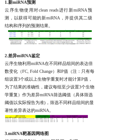
1.新miRNA预测
云序生物使用对clean reads进行新miRNA预
测，以获得可能的新miRNA，并提供其二级
结构和序列的预测结果。
2.
差异miRNA鉴定
云序生物利用miRNA在不同样品组间的表达倍
数变化（FC, Fold Change）和P值（注：只有每
组设置3个或以上生物学重复时才能计算P值，
为了结果的准确性，建议每组至少设置3个生物
学重复）作为差异miRNA筛选阈值（具体筛选
阈值以实际报告为准)，筛选不同样品组间的显
著性差异表达的miRNA。
3.
miRNA
靶基因网络图