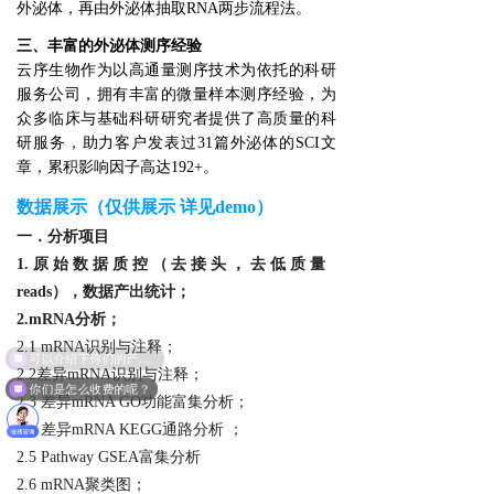
外泌体，再由外泌体抽取RNA两步流程法。
三、丰富的外泌体测序经验
云序生物作为以高通量测序技术为依托的科研
服务公司，拥有丰富的微量样本测序经验，为
众多临床与基础科研研究者提供了高质量的科
研服务，助力客户发表过31篇外泌体的SCI文
章，累积影响因子高达192+。
数据展示（仅供展示 详见demo）
一．
分析项目
1.
原始数据质控（去接头，去低质量
reads），数据产出统计；
2.mRNA分析；
2.1 mRNA识别与注释；
2.2差异mRNA识别与注释；
你们是怎么收费的呢？
2.3 差异mRNA GO功能富集分析；
2.4 差异mRNA KEGG通路分析 ；
2.5 Pathway GSEA富集分析
2.6 mRNA聚类图；