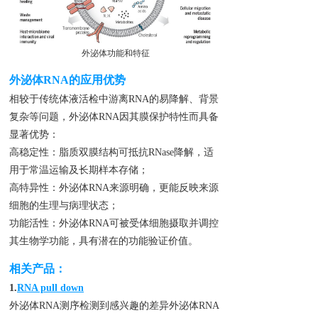
外泌体功能和特征
外泌体RNA的应用优势
相较于传统体液活检中游离RNA的易降解、背景
复杂等问题，外泌体RNA因其膜保护特性而具备
显著优势：
高稳定性：脂质双膜结构可抵抗RNase降解，适
用于常温运输及长期样本存储；
高特异性：外泌体RNA来源明确，更能反映来源
细胞的生理与病理状态；
功能活性：外泌体RNA可被受体细胞摄取并调控
其生物学功能，具有潜在的功能验证价值。
相关产品
：
1.
RNA pull down
外泌体RNA测序检测到感兴趣的差异外泌体RNA