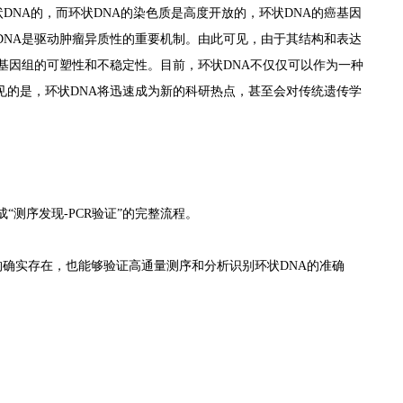
状DNA的，而环状DNA的染色质是高度开放的，环状DNA的癌基因
DNA是驱动肿瘤异质性的重要机制。由此可见，由于其结构和表达
基因组的可塑性和不稳定性。目前，环状DNA不仅仅可以作为一种
见的是，环状DNA将迅速成为新的科研热点，甚至会对传统遗传学
成“测序发现-PCR验证”的完整流程。
结构确实存在，也能够验证高通量测序和分析识别环状DNA的准确