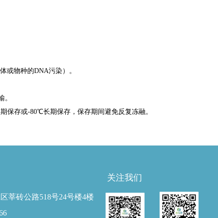
其它个体或物种的DNA污染）。
运输。
短期保存或-80℃长期保存，保存期间避免反复冻融。
关注我们
区莘砖公路518号24号楼4楼
66