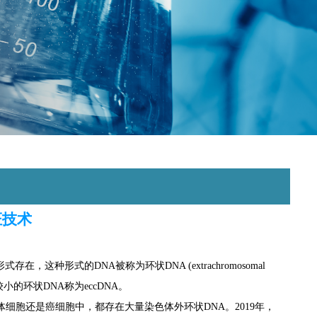
证技术
式存在，这种形式的DNA被称为环状DNA (extrachromosomal
较小的环状DNA称为eccDNA。
胞还是癌细胞中，都存在大量染色体外环状DNA。2019年，