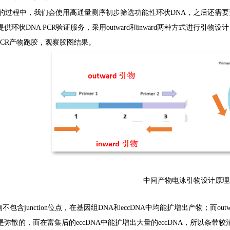
A的过程中，我们会使用高通量测序初步筛选功能性环状DNA，之后还需
环状DNA PCR验证服务，采用outward和inward两种方式进行引物设
PCR产物跑胶，观察胶图结果。
中间产物电泳引物设计原理
引物不包含junction位点，在基因组DNA和eccDNA中均能扩增出产物；而o
弥散的，而在富集后的eccDNA中能扩增出大量的eccDNA，所以条带较