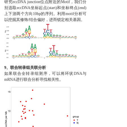
研究eccDNA junction位点附近的Motif，我们分
别选取eccDNA坐标起点(start)和坐标终点(end)
上下游两个方向10bp的序列。利用motif分析可
以挖掘其修饰/结合偏好，进而锁定相关基因。
9、联合转录组关联分析
如果联合全转录组测序，可以将环状DNA与
mRNA进行联合分析寻找相关性。