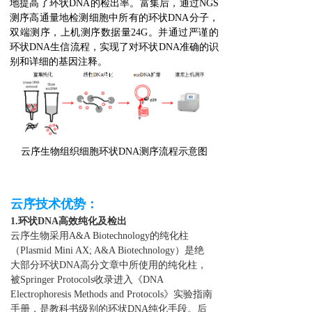
地提高了环状DNA的检出率。富集后，通过NGS
测序高通量地检测细胞中所有的环状DNA分子，
双端测序，上机测序数据量24G。并通过严谨的
环状DNA生信流程，实现了对环状DNA准确的识
别和详细的基因注释。
云序生物组织细胞环状DNA测序流程示意图
云序技术优势：
1.环状DNA高效纯化及检出
云序生物采用A&A Biotechnology的纯化柱
（Plasmid Mini AX; A&A Biotechnology）是绝
大部分环状DNA高分文章中所使用的纯化柱，
被Springer Protocols收录进入《DNA
Electrophoresis Methods and Protocols》实验指南
手册，是教科书级别的环状DNA纯化手段。后