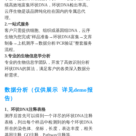
续高效地富集环状DNA，环状DNA检出率高。
云序生物是该品牌纯化柱在国内的专属总代
理。
2.一站式服务
客户只需提供细胞、组织或基因组DNA，云序
生物为您完成“样品准备→环状DNA富集→文库
制备→上机测序→数据分析/PCR验证”整套服务
流程。
3.专业的生物信息学分析
专业的生物信息学团队，开发了高效识别分析
环状DNA的算法，满足客户的各类深入数据分
析需求。
数据分析（仅供展示 详见demo报
告）
1、环状DNA注释表格
测序后首先可以得到一个详尽的环状DNA注释
表格，列出每个样品中检测到的每个环状DNA
所在的染色体、坐标，长度，表达丰度，相关
基因注释, GO注释，Pathway注释等。