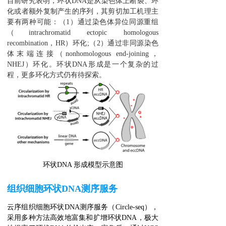
目前研究表明，环状DNA是从染色体上断裂、环
化或者额外复制产生的序列，其剪切加工机理主
要有两种可能：（1）通过染色体异位同源重组
（intrachromatid ectopic homologous
recombination，HR）环化;（2）通过非同源染色
体末端连接（nonhomologous end-joining，
NHEJ）环化。环状DNA形成是一个复杂的过
程，更多环化方式仍有待探索。
环状DNA 形成模型示意图
组织细胞环状DNA测序服务
云序组织细胞环状DNA测序服务（Circle-seq），
采用多种方法高效地富集和扩增环状DNA，极大