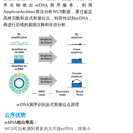
序生物推出ecDNA测序服务，利用
AmpliconArchitect算法分析WGS数据，通过鉴定
高拷贝数和反式剪接位点，特异性识别ecDNA，
再进行后续的基因注释和生信分析。
ecDNA测序识别反式剪接位点原理
云序优势
ec
DNA检出率高：
WGS可以检测到更多的大片段ecDNA，排除小